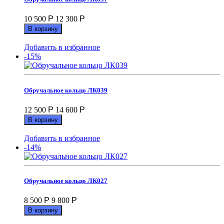
10 500
Р
12 300
Р
В корзину
Добавить в избранное
-15%
Обручальное кольцо ЛК039
12 500
Р
14 600
Р
В корзину
Добавить в избранное
-14%
Обручальное кольцо ЛК027
8 500
Р
9 800
Р
В корзину