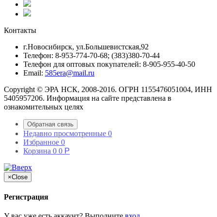
Контакты
г.Новосибирск, ул.Большевистская,92
Телефон: 8-953-774-70-68; (383)380-70-44
Телефон для оптовых покупателей: 8-905-955-40-50
Email:
585era@mail.ru
Copyright © ЭРА НСК, 2008-2016. ОГРН 1155476051004, ИНН
5405957206. Информация на сайте представлена в
ознакомительных целях
Обратная связь
Недавно просмотренные
0
Избранное
0
Корзина
0
0
Р
×
Close
Регистрация
У вас уже есть аккаунт? Выполните
вход
.