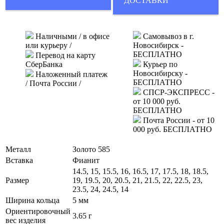
ДОСТАВКИ
Наличными / в офисе
Самовывоз в г.
или курьеру /
Новосибирск -
БЕСПЛАТНО
Перевод на карту
СберБанка
Курьер по
Новосибирску -
Наложенный платеж
БЕСПЛАТНО
/ Почта России /
СПСР-ЭКСПРЕСС -
от 10 000 руб.
БЕСПЛАТНО
Почта России - от 10
000 руб. БЕСПЛАТНО
Металл
Золото 585
Вставка
Фианит
14.5, 15, 15.5, 16, 16.5, 17, 17.5, 18, 18.5,
Размер
19, 19.5, 20, 20.5, 21, 21.5, 22, 22.5, 23,
23.5, 24, 24.5, 14
Ширина кольца
5 мм
Ориентировочный
3.65 г
вес изделия