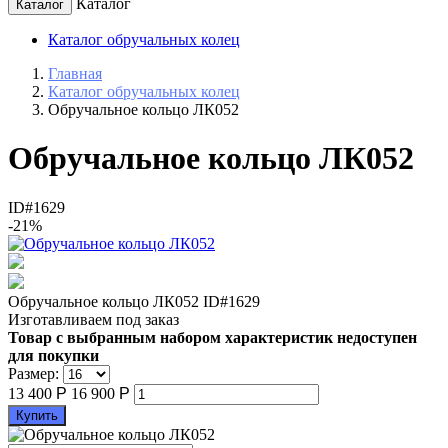
Каталог
Каталог
Каталог обручальных колец
Главная
Каталог обручальных колец
Обручальное кольцо ЛК052
Обручальное кольцо ЛК052
ID#1629
-21%
Обручальное кольцо ЛК052
ID#1629
Изготавливаем под заказ
Товар с выбранным набором характеристик недоступен
для покупки
Размер:
13 400
Р
16 900
Р
Купить