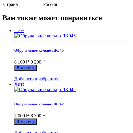
Страна
Россия
Вам также может понравиться
-12%
Обручальное кольцо ЛК045
8 100
Р
9 200
Р
В корзину
Добавить в избранное
Хит!
Обручальное кольцо ЛК042
7 000
Р
8 300
Р
В корзину
Добавить в избранное